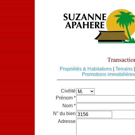
Propriétés & Habitations
|
Terrains
|
Promotions immobilière
Civilité
Prénom *
Nom *
N° du bien
Adresse