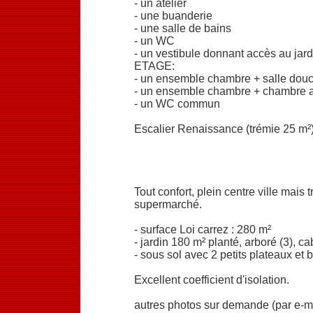
- un atelier
- une buanderie
- une salle de bains
- un WC
- un vestibule donnant accès au jard
ETAGE:
- un ensemble chambre + salle douc
- un ensemble chambre + chambre a
- un WC commun
Escalier Renaissance (trémie 25 m²
Tout confort, plein centre ville mai
supermarché.
- surface Loi carrez : 280 m²
- jardin 180 m² planté, arboré (3), 
- sous sol avec 2 petits plateaux et 
Excellent coefficient d'isolation.
autres photos sur demande (par e-m