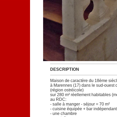
DESCRIPTION
Maison de caractère du 18ème sièc
à Marennes (17) dans le sud-ouest 
(région ostréicole)
sur 280 m² réellement habitables (m
au RDC:
- salle à manger - séjour = 70 m²
- cuisine équipée + bar indépendant
- une chambre